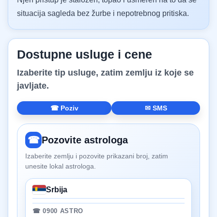
situacija sagleda bez žurbe i nepotrebnog pritiska.
Dostupne usluge i cene
Izaberite tip usluge, zatim zemlju iz koje se
javljate.
☎ Poziv
✉ SMS
☎
Pozovite astrologa
Izaberite zemlju i pozovite prikazani broj, zatim
unesite lokal astrologa.
Srbija
☎ 0900 ASTRO