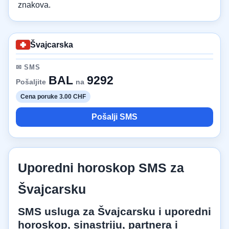
znakova.
Švajcarska
✉ SMS
BAL
9292
Pošaljite
na
Cena poruke 3.00 CHF
Pošalji SMS
Uporedni horoskop SMS za
Švajcarsku
SMS usluga za Švajcarsku i uporedni
horoskop, sinastriju, partnera i