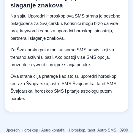
slaganje znakova
Na sajtu Uporedni Horoskop ova SMS strana je posebno
prilagođena za Švajcarsku. Korisnici mogu brzo da vide
broj, keyword i cenu za uporedni horoskop, sinastriju,
partnera i slaganje znakova.
Za Švajcarsku prikazani su samo SMS servisi koji su
trenutno aktivni u bazi. Ako postoji više SMS opcija,
proverite keyword i broj pre slanja poruke.
Ova strana cilja pretrage kao što su uporedni horoskop
sms za Švajcarsku, astro SMS Švajcarska, tarot SMS
Švajcarska, horoskop SMS i pitanje astrologu putem
poruke.
Uporedni Horoskop · Astro kontakti · Horoskop, tarot, Astro SMS i 0900