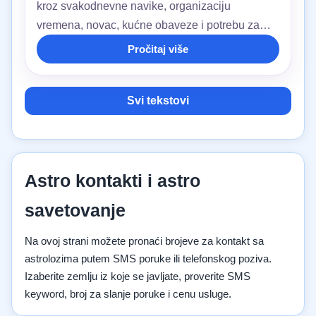
kroz svakodnevne navike, organizaciju
vremena, novac, kućne obaveze i potrebu za
društvom ili mirom.
Pročitaj više
Svi tekstovi
Astro kontakti i astro
savetovanje
Na ovoj strani možete pronaći brojeve za kontakt sa
astrolozima putem SMS poruke ili telefonskog poziva.
Izaberite zemlju iz koje se javljate, proverite SMS
keyword, broj za slanje poruke i cenu usluge.