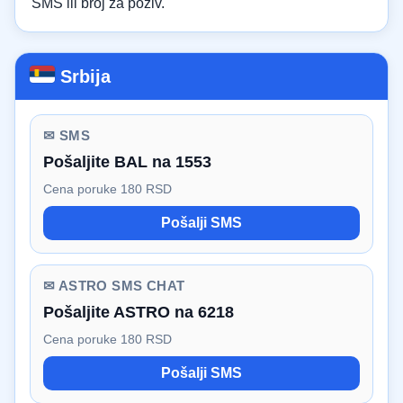
SMS ili broj za poziv.
Srbija
✉ SMS
Pošaljite BAL na 1553
Cena poruke 180 RSD
Pošalji SMS
✉ ASTRO SMS CHAT
Pošaljite ASTRO na 6218
Cena poruke 180 RSD
Pošalji SMS